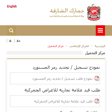
English
-A
+A
الرئيسية
المركز الإعلامي
مركز التحميل
مركز التحميل
نموذج تسجيل / تجديد رمز المستورد
نموذج طلب تسجيل / تجديد رمز المستورد
طلب قيد علامة تجارية للاغراض الجمركية
طلب قيد علامة تجارية للاغراض الجمركية