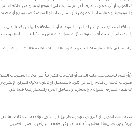
ل الموقع أو أي محتوى لطرف آخر تم نشره على الموقع أو متاح من خلاله أو تم تث
 أو الموثوقية أو ممارسات الخصوصية أو السياسات أو المضمنة في مواقع أو محتوى
 مواقع أو محتوى تابع لجهات أخرى الموافقة أو المصادقة عليها من قبلنا. في حال
أو استخدام أو تثبيت أي محتوى ، فإنك تفعل ذلك على مسؤوليتك الخاصة، ويجب أ
، بما في ذلك ممارسات الخصوصية وجمع البيانات، لأي موقع تنتقل إليه أو تتعل
/أو تتيح للمستخدم طلب الدعم أو الخدمات إلكترونياً عبر إدخال المعلومات الشخ
علومات كاملة ودقيقة، وأنك لن تقوم بالتسجيل أو تحاول دخول الموقع الإلكتروني
ة الشارقة للموانئ والجمارك والمناطق الحرة (المشار إليها فيما يلي
و استخدامك الموقع الإلكتروني دون إشعار أو إنذار سابق، ولأي سبب كان، بما في 
يئة وفق تقديرها المطلق، أنه مخالف وغير قانوني أو يلحق الضرر بالآخرين.