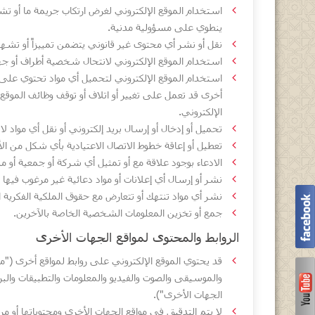
استخدام الموقع الإلكتروني لغرض ارتكاب جريمة ما أو ت
ينطوي على مسؤولية مدنية.
نقل أو نشر أي محتوى غير قانوني يتضمن تمييزاً أو تشهيراً أ
استخدام الموقع الإلكتروني لانتحال شخصية أطراف أو ج
استخدام الموقع الإلكتروني لتحميل أي مواد تحتوي على 
أخرى قد تعمل على تغيير أو اتلاف أو توقف وظائف الموقع 
الإلكتروني.
تحميل أو إدخال أو إرسال بريد إلكتروني أو نقل أي مواد 
تعطيل أو إعاقة خطوط الاتصال الاعتيادية بأي شكل من ال
الادعاء بوجود علاقة مع أو تمثيل أي شركة أو جمعية أو منظ
نشر أو إرسال أي إعلانات أو مواد دعائية غير مرغوب فيها
نشر أي مواد تنتهك أو تتعارض مع حقوق الملكية الفكرية ال
جمع أو تخزين المعلومات الشخصية الخاصة بالآخرين.
الروابط والمحتوى لمواقع الجهات الأخرى
قد يحتوي الموقع الإلكتروني على روابط لمواقع أخرى ("م
والموسيقى والصوت والفيديو والمعلومات والتطبيقات والب
الجهات الأخرى").
لا يتم التدقيق في مواقع الجهات الأخرى ومحتوياتها أو مراق