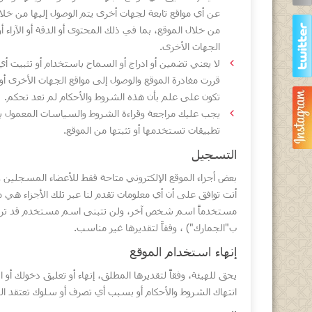
عن أي مواقع تابعة لجهات أخرى يتم الوصول إليها من خلا
من خلال الموقع، بما في ذلك المحتوى أو الدقة أو الآراء
الجهات الأخرى.
لا يعني تضمين أو ادراج أو السماح باستخدام أو تثبيت أي
قررت مغادرة الموقع والوصول إلى مواقع الجهات الأخرى 
تكون على علم بأن هذه الشروط والأحكام لم تعد تحكم.
يجب عليك مراجعة وقراءة الشروط والسياسات المعمول بها
تطبيقات تستخدمها أو تثبتها من الموقع.
التسجيل
بعض أجزاء الموقع الإلكتروني متاحة فقط للأعضاء المسجلين و
أنت توافق على أن أي معلومات تقدم لنا عبر تلك الأجزاء هي م
مستخدماً اسم شخص آخر، ولن تتبنى اسم مستخدم قد ترى هيئ
ب"الجمارك") ، وفقاً لتقديرها غير مناسب.
إنهاء استخدام الموقع
يحق للهيئة، وفقاً لتقديرها المطلق، إنهاء أو تعليق دخولك أ
انتهاك الشروط والأحكام أو بسبب أي تصرف أو سلوك تعتقد اله