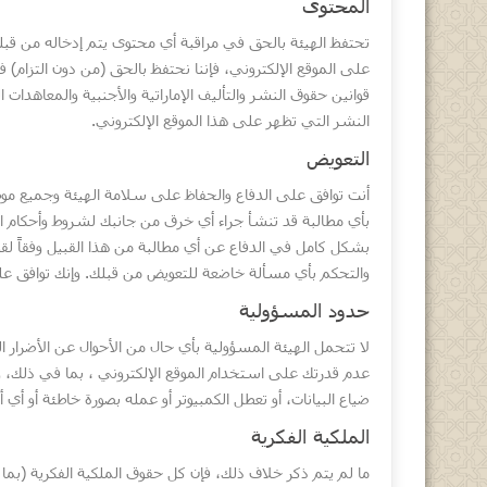
المحتوى
تحتفظ الهيئة بالحق في مراقبة أي محتوى يتم إدخاله من قبلك،
على الموقع الإلكتروني، فإننا نحتفظ بالحق (من دون التزام) 
قوانين حقوق النشر والتأليف الإماراتية والأجنبية والمعاهدات
النشر التي تظهر على هذا الموقع الإلكتروني.
التعويض
أنت توافق على الدفاع والحفاظ على سلامة الهيئة وجميع موظ
بأي مطالبة قد تنشأ جراء أي خرق من جانبك لشروط وأحكام الا
بشكل كامل في الدفاع عن أي مطالبة من هذا القبيل وفقاً لقو
والتحكم بأي مسألة خاضعة للتعويض من قبلك. وإنك توافق 
حدود المسؤولية
لا تتحمل الهيئة المسؤولية بأي حال من الأحوال عن الأضرار ال
عدم قدرتك على استخدام الموقع الإلكتروني ، بما في ذلك، وم
ضياع البيانات، أو تعطل الكمبيوتر أو عمله بصورة خاطئة أو أي أ
الملكية الفكرية
ما لم يتم ذكر خلاف ذلك، فإن كل حقوق الملكية الفكرية (بما 