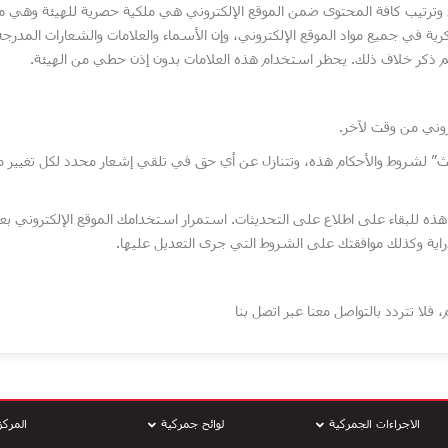
ع وترتيب كافة المحتوى ضمن الموقع الإلكتروني هي ملكية حصرية للهيئة وهي 
ية في جميع مواد الموقع الإلكتروني، وإن الأسماء والعلامات والشعارات المدرجة
م ذكر خلاف ذلك. يحظر استخدام هذه العلامات بدون إذن حطي من الهيئة.
روني من وقت لآخر.
” لشروط والأحكام هذه، وتتنازل عن أي حق في تلقي إشعار محدد لكل تغيير 
ذه للبقاء على اطلاع على التحديثات. استمرار استخدامك الموقع الإلكتروني بع
راية وكذلك موافقتك على الشروط التي جرى التعديل عليها.
فلا تتردد بالتواصل معنا عبر اتصل بنا
الاجراءات الجمركية
لوائح جمركية
المركز