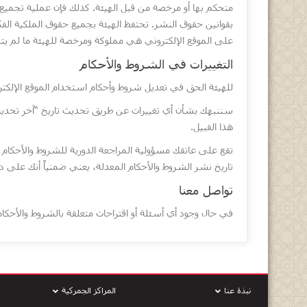
متحكم بها أو مرخصة من قبل الهيئة. كذلك فإن عملية تجمي
بقوانين حقوق النشر. تحتفظ الهيئة بجميع حقوق الملكية الفكر
على الموقع الإلكتروني هي مملوكة ومرخصة للهيئة ما لم يت
التغييرات في الشروط والأحكام
للهيئة الحق في تعديل شروط وأحكام استخدام الموقع الإلكت
سننبهك بشأن أي تغييرات عن طريق تحديث تاريخ “آخر تحديث
هذا القبيل.
تقع على عاتقك مسؤولية المراجعة الدورية للشروط والأحكام ه
تاريخ نشر الشروط والأحكام المعدلة، يعني ضمنياً أنك على د
تواصل معنا
في حال وجود أي أسئلة أو اقتراحات متعلقة بالشروط والأحكام، 
نبذة عنا
المراكز الجمركية