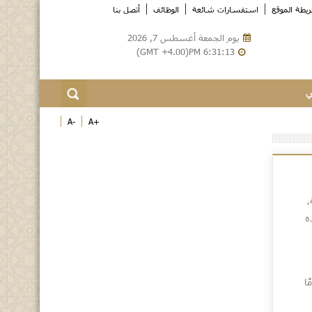
يطة الموقع
استفسارات شائعة
الوظائف
أتصل بنا
يوم الجمعة أغسطس 7, 2026
6:31:14 GMT +4.00)PM)
ي
-A
+A
،
ه
ا