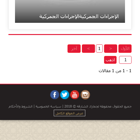
الإجراءات الجمركيةالإجراءات الجمركية
الأول
<
1
>
آخر
1
-
1
من
1
مقالات
جميع الحقوق محفوظة لجمارك الشارقة © 2018 |
سياسة الخصوصية
|
الشروط والأحكام
عرض الموقع الكامل